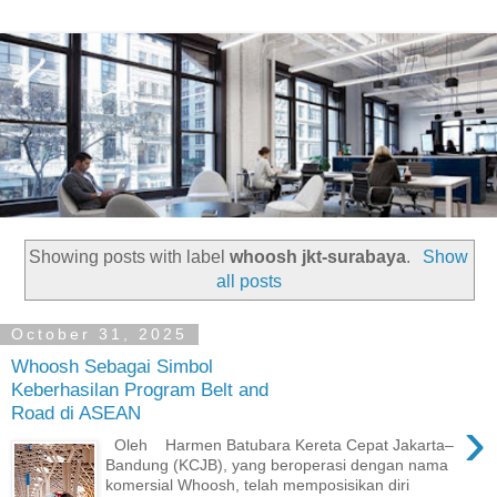
Showing posts with label
whoosh jkt-surabaya
.
Show
all posts
October 31, 2025
Whoosh Sebagai Simbol
Keberhasilan Program Belt and
Road di ASEAN
›
Oleh Harmen Batubara Kereta Cepat Jakarta–
Bandung (KCJB), yang beroperasi dengan nama
komersial Whoosh, telah memposisikan diri