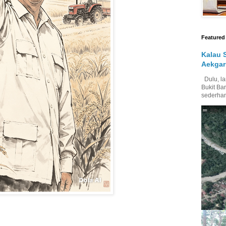
Featured
Kalau 
Aekgar
Dulu, la
Bukit Bar
sederhan