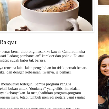
 Rakyat
wo benar-benar didorong masuk ke kawah Candradimuka
wati "ladang pembantaian" karakter dan politik. Di atas
nggap sudah habis tak bersisa.
 rencana lain. Jalan pengabdian itu tidak pernah benar-
uka, dan dengan kebesaran jiwanya, ia berhasil
g membuatku tertegun. Semua program yang ia
ekali bukan untuk "dunianya" yang elitis. Ini adalah
rakyat kebanyakan. Ia menghadirkan program-program
onesia maju, tetapi tumbuh menjadi negara yang sangat