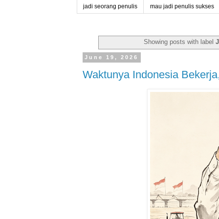
jadi seorang penulis
mau jadi penulis sukses
Showing posts with label
June 19, 2026
Waktunya Indonesia Bekerj