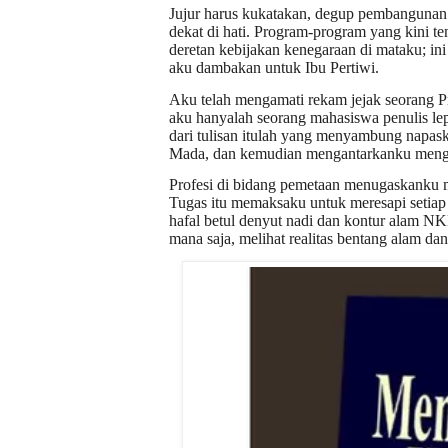
Jujur harus kukatakan, degup pembangunan y
dekat di hati. Program-program yang kini t
deretan kebijakan kenegaraan di mataku; in
aku dambakan untuk Ibu Pertiwi.
Aku telah mengamati rekam jejak seorang Pra
aku hanyalah seorang mahasiswa penulis le
dari tulisan itulah yang menyambung napask
Mada, dan kemudian mengantarkanku menga
Profesi di bidang pemetaan menugaskanku m
Tugas itu memaksaku untuk meresapi setiap 
hafal betul denyut nadi dan kontur alam N
mana saja, melihat realitas bentang alam dan