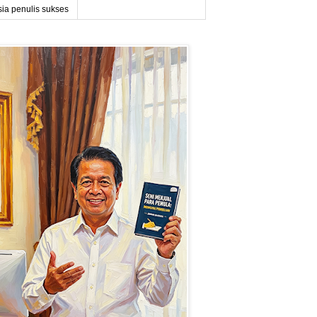
sia penulis sukses