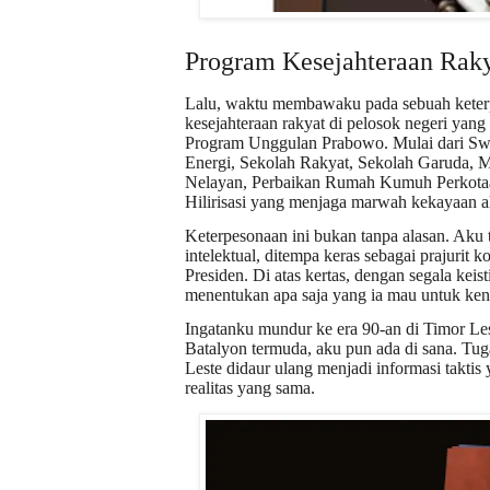
Program Kesejahteraan Rak
Lalu, waktu membawaku pada sebuah keterp
kesejahteraan rakyat di pelosok negeri yang
Program Unggulan Prabowo. Mulai dari Sw
Energi, Sekolah Rakyat, Sekolah Garuda, M
Nelayan, Perbaikan Rumah Kumuh Perkotaa
Hilirisasi yang menjaga marwah kekayaan al
Keterpesonaan ini bukan tanpa alasan. Aku t
intelektual, ditempa keras sebagai prajurit 
Presiden. Di atas kertas, dengan segala keis
menentukan apa saja yang ia mau untuk ken
Ingatanku mundur ke era 90-an di Timor L
Batalyon termuda, aku pun ada di sana. Tug
Leste didaur ulang menjadi informasi takti
realitas yang sama.