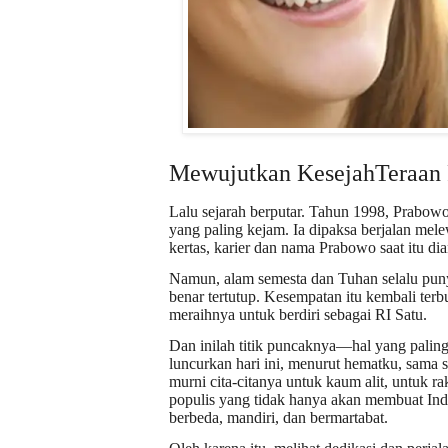
Mewujutkan KesejahTeraan
Lalu sejarah berputar. Tahun 1998, Prabo
yang paling kejam. Ia dipaksa berjalan mele
kertas, karier dan nama Prabowo saat itu dia
Namun, alam semesta dan Tuhan selalu punya
benar tertutup. Kesempatan itu kembali terb
meraihnya untuk berdiri sebagai RI Satu.
Dan inilah titik puncaknya—hal yang palin
luncurkan hari ini, menurut hematku, sama s
murni cita-citanya untuk kaum alit, untuk 
populis yang tidak hanya akan membuat Ind
berbeda, mandiri, dan bermartabat.