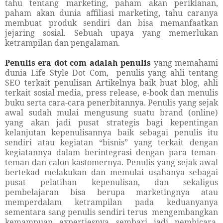
tahu tentang marketing, paham akan periklanan,
paham akan dunia affiliasi marketing, tahu caranya
membuat produk sendiri dan bisa memanfaatkan
jejaring sosial. Sebuah upaya yang memerlukan
ketrampilan dan pengalaman.
Penulis era dot com adalah penulis
yang memahami
dunia Life Style Dot Com, penulis yang ahli tentang
SEO terkait penulisan Artikelnya baik buat blog, ahli
terkait sosial media, press release, e-book dan menulis
buku serta cara-cara penerbitannya. Penulis yang sejak
awal sudah mulai mengusung suatu brand (online)
yang akan jadi pusat strategis bagi kepentingan
kelanjutan kepenulisannya baik sebagai penulis itu
sendiri atau kegiatan “bisnis” yang terkait dengan
kegiatannya dalam berintegrasi dengan para teman-
teman dan calon kastomernya. Penulis yang sejak awal
bertekad melakukan dan memulai usahanya sebagai
pusat pelatihan kepenulisan, dan sekaligus
pembelajaran bisa berupa marketingnya atau
memperdalam ketrampilan pada keduanyanya
sementara sang penulis sendiri terus mengembangkan
kemampuan expertiesnya sembari jadi pembicara,