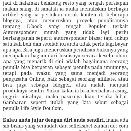
jadi di halaman belakang resto yang tengah persiapan
makan siang, di sanalah ia mulai menuliskan berbagai
artikel yang ia perlukan untuk konten di beberapa
blognya, atau meneruskan proyek penulisannya
tentang E-book yang tengah Populer terkait
Autoresponder murah yang tidak lagi perlu
berlangganan seperti autoresponder biasa; tapi cukup
satu kali beli dan setelah itu anda tidak perlu lagi bayar
apa-apa. Bisa juga meneruskan penulisan bukunya yang
merupakan bagian dari bisnisnya secara keseluruhan.
Apa yang menarik di sini adalah bagaimana seorang
penulis bisa berperan sebagai penulis pada umumnya,
tetapi pada waktu yang sama menjadi seorang
pengusaha Online, baik sebagai seorang affiliate, atau
bisa juga sebagai blogger, atau malah menjual
produknya sendiri. Sukur kalau ia bisa berbahasa asing,
inggris misalnya, maka pasarnya kian teruka lebar.
Gambaran seperti itulah yang kita sebut sebagai
penulis Life Style Dot Com.
Kalau anda jujur dengan diri anda sendiri
, mana ada
sih bisnis yang semudah dan sefleksibel zaman dot com