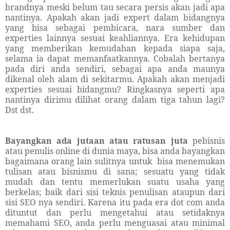
brandnya meski belum tau secara persis akan jadi apa
nantinya. Apakah akan jadi expert dalam bidangnya
yang bisa sebagai pembicara, nara sumber dan
experties lainnya sesuai keahliannya. Era kehidupan
yang memberikan kemudahan kepada siapa saja,
selama ia dapat memanfaatkannya. Cobalah bertanya
pada diri anda sendiri, sebagai apa anda maunya
dikenal oleh alam di sekitarmu. Apakah akan menjadi
experties sesuai bidangmu? Ringkasnya seperti apa
nantinya dirimu dilihat orang dalam tiga tahun lagi?
Dst dst.
Bayangkan ada jutaan atau ratusan juta
pebisnis
atau penulis online di dunia maya, bisa anda bayangkan
bagaimana orang lain sulitnya untuk bisa menemukan
tulisan atau bisnismu di sana; sesuatu yang tidak
mudah dan tentu memerlukan suatu usaha yang
berkelas; baik dari sisi teknis penulisan ataupun dari
sisi SEO nya sendiri. Karena itu pada era dot com anda
dituntut dan perlu mengetahui atau setidaknya
memahami SEO, anda perlu menguasai atau minimal