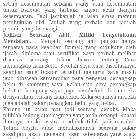
setiap kesempatan sebagai ajang atau kesempatan
untuk berbuat yang terbaik. Jangan acuh dengan
kesempatan. Tapi jadikanlah ia jalan emas menuju
pembuktian diri. Jadilah yang terbaik, dan jadilah
penulis yang disenangi.
Jadilah Seorang Ahli, Miliki Pengetahuan
Mendalam.
Menjadi seorang ahli jangan hanya
terbatas pada keahlian formal; yang didukung oleh
ijasah, diploma atau sertifikat. Saya pernah melihat
disertasi seorang Doktor hewan tentang Cara
menangkap ikan Belut. Setelah saya baca disertasinya,
keahlian sang Doktor tersebut menurut saya masih
jauh dibawah ketrampilan para penggiat penangkap
belut di Kampung saya. Kalau saja para penangkap
belut di kampong saya, juga membekali diri mereka
dengan ilmu tentang ikan belut. Maka sejatinya mereka
juga adalah pakar penangkap belut yang hebat.
Karena itu kalau mau jadi seorang penulis. Maka
pilihlah bidang atau segmen yang anda senangi. Kuasai
ilmunya meski secara otodidak tidak jadi masalah.
Tetapi begitu anda menuliskannya seorang pakar
sekalipun akan mengakui akan kebenaran yang anda