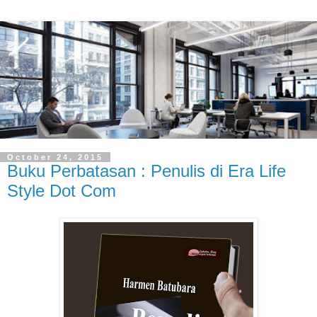
October 24, 2015
Buku Perbatasan : Penulis di Era Life
Style Dot Com