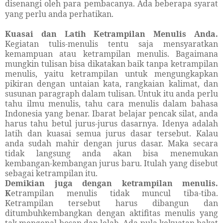
disenangi oleh para pembacanya. Ada beberapa syarat
yang perlu anda perhatikan.
Kuasai dan Latih Ketrampilan Menulis Anda
.
Kegiatan tulis-menulis tentu saja mensyaratkan
kemampuan atau ketrampilan menulis. Bagaimana
mungkin tulisan bisa dikatakan baik tanpa ketrampilan
menulis, yaitu ketrampilan untuk mengungkapkan
pikiran dengan untaian kata, rangkaian kalimat, dan
susunan paragraph dalam tulisan. Untuk itu anda perlu
tahu ilmu menulis, tahu cara menulis dalam bahasa
Indonesia yang benar. Ibarat belajar pencak silat, anda
harus tahu betul jurus-jurus dasarnya. Idenya adalah
latih dan kuasai semua jurus dasar tersebut. Kalau
anda sudah mahir dengan jurus dasar. Maka secara
tidak langsung anda akan bisa menemukan
kembangan-kembangan jurus baru. Itulah yang disebut
sebagai ketrampilan itu.
Demikian juga dengan ketrampilan menulis.
K
etrampilan menulis tidak muncul tiba-tiba.
Ketrampilan tersebut harus dibangun dan
ditumbuhkembangkan dengan aktifitas menulis yang