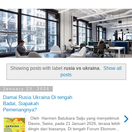
Showing posts with label
rusia vs ukraina
.
Show all
posts
January 23, 2026
Damai Rusia Ukraina Di tengah
Badai, Siapakah
Pemenangnya?
›
Oleh Harmen Batubara Salju yang menyelimuti
Davos, Swiss, pada 21 Januari 2026, terasa lebih
dingin dari biasanya. Di tengah Forum Ekonom...