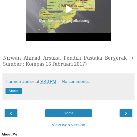
Nirwan Ahmad Arsuka, Pendiri Pustaka Bergerak (
Sumber : Kompas 16 Februari 2017)
Harmen Junior
at
9:48 PM
No comments:
Share
‹
›
Home
View web version
About Me