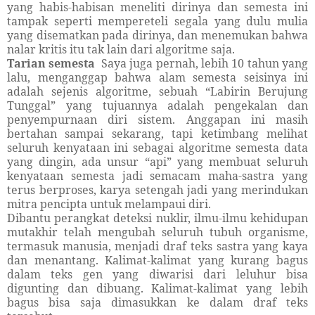
yang habis-habisan meneliti dirinya dan semesta ini
tampak seperti mempereteli segala yang dulu mulia
yang disematkan pada dirinya, dan menemukan bahwa
nalar kritis itu tak lain dari algoritme saja.
Tarian semesta
Saya juga pernah, lebih 10 tahun yang
lalu, menganggap bahwa alam semesta seisinya ini
adalah sejenis algoritme, sebuah “Labirin Berujung
Tunggal” yang tujuannya adalah pengekalan dan
penyempurnaan diri sistem. Anggapan ini masih
bertahan sampai sekarang, tapi ketimbang melihat
seluruh kenyataan ini sebagai algoritme semesta data
yang dingin, ada unsur “api” yang membuat seluruh
kenyataan semesta jadi semacam maha-sastra yang
terus berproses, karya setengah jadi yang merindukan
mitra pencipta untuk melampaui diri.
Dibantu perangkat deteksi nuklir, ilmu-ilmu kehidupan
mutakhir telah mengubah seluruh tubuh organisme,
termasuk manusia, menjadi draf teks sastra yang kaya
dan menantang. Kalimat-kalimat yang kurang bagus
dalam teks gen yang diwarisi dari leluhur bisa
digunting dan dibuang. Kalimat-kalimat yang lebih
bagus bisa saja dimasukkan ke dalam draf teks