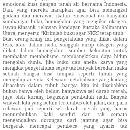
emosional kuat dengan tanah air bernama Indonesia.
Dan, yang mereka harapkan agar bisa menangkal
godaan dan merawat ikatan emosional itu hanyalah
sumbangan buku, hemoglobin yang mengikat oksigen.
Iswan Kinsank, relawan Kandayan Pustaka Kalimantan
Utara, menyeru: “Kirimlah buku agar NKRI tetap utuh.”
Buat orang-orang ini, pengetahuan yang diikat dalam
teks, atau dalam nada, sungguh mirip oksigen yang
diikat dalam hemoglobin: sumber kekuatan untuk
membakar metabolisme, membangkitkan daya hidup
mengolah dunia. Jika buku dan aneka karya yang
mengikat pengetahuan segar tak banyak beredar, maka
sebuah bangsa bisa tampak seperti tubuh yang
mengidap anemia. Kelesuan metabolisme yang kadang
dirasakan dalam tubuh bangsa kita ini disebabkan
bukan hanya oleh belum banyaknya sel darah merah,
juga oleh kurang bagusnya pembuluh nadi. Banyak
wilayah kita yang belum tertembus oleh jalan, dan para
relawan jadi seperti sel darah merah yang harus
menumbuhkan kaki sendiri dan tak semata
mengandalkan dorongan dari jantung agar bisa
bergerak mencapai pembaca yang nyaris tak