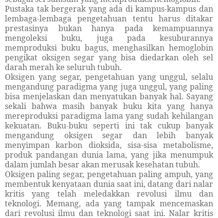
Pustaka tak bergerak yang ada di kampus-kampus dan
lembaga-lembaga pengetahuan tentu harus ditakar
prestasinya bukan hanya pada kemampuannya
mengoleksi buku, juga pada kesuburannya
memproduksi buku bagus, menghasilkan hemoglobin
pengikat oksigen segar yang bisa diedarkan oleh sel
darah merah ke seluruh tubuh.
Oksigen yang segar, pengetahuan yang unggul, selalu
mengandung paradigma yang juga unggul, yang paling
bisa menjelaskan dan menyatukan banyak hal. Sayang
sekali bahwa masih banyak buku kita yang hanya
mereproduksi paradigma lama yang sudah kehilangan
kekuatan. Buku-buku seperti ini tak cukup banyak
mengandung oksigen segar dan lebih banyak
menyimpan karbon dioksida, sisa-sisa metabolisme,
produk pandangan dunia lama, yang jika menumpuk
dalam jumlah besar akan merusak kesehatan tubuh.
Oksigen paling segar, pengetahuan paling ampuh, yang
membentuk kenyataan dunia saat ini, datang dari nalar
kritis yang telah meledakkan revolusi ilmu dan
teknologi. Memang, ada yang tampak mencemaskan
dari revolusi ilmu dan teknologi saat ini. Nalar kritis