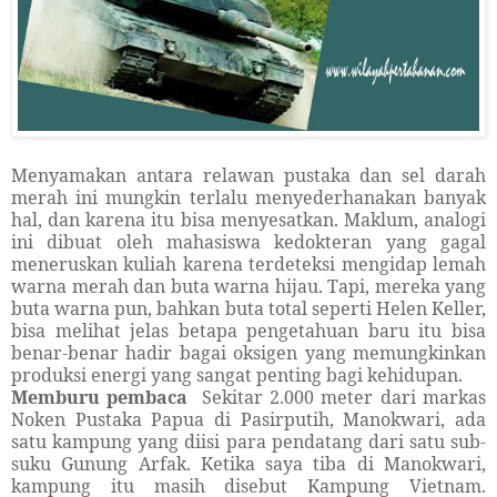
Menyamakan antara relawan pustaka dan sel darah
merah ini mungkin terlalu menyederhanakan banyak
hal, dan karena itu bisa menyesatkan. Maklum, analogi
ini dibuat oleh mahasiswa kedokteran yang gagal
meneruskan kuliah karena terdeteksi mengidap lemah
warna merah dan buta warna hijau. Tapi, mereka yang
buta warna pun, bahkan buta total seperti Helen Keller,
bisa melihat jelas betapa pengetahuan baru itu bisa
benar-benar hadir bagai oksigen yang memungkinkan
produksi energi yang sangat penting bagi kehidupan.
Memburu pembaca
Sekitar 2.000 meter dari markas
Noken Pustaka Papua di Pasirputih, Manokwari, ada
satu kampung yang diisi para pendatang dari satu sub-
suku Gunung Arfak. Ketika saya tiba di Manokwari,
kampung itu masih disebut Kampung Vietnam.