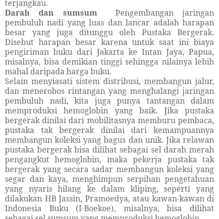
terjangkau.
Darah dan sumsum
Pengembangan jaringan
pembuluh nadi yang luas dan lancar adalah harapan
besar yang juga ditunggu oleh Pustaka Bergerak.
Disebut harapan besar karena untuk saat ini biaya
pengiriman buku dari Jakarta ke Intan Jaya, Papua,
misalnya, bisa demikian tinggi sehingga nilainya lebih
mahal daripada harga buku.
Selain menyiasati sistem distribusi, membangun jalur,
dan menerobos rintangan yang menghalangi jaringan
pembuluh nadi, kita juga punya tantangan dalam
memproduksi hemoglobin yang baik. Jika pustaka
bergerak dinilai dari mobilitasnya memburu pembaca,
pustaka tak bergerak dinilai dari kemampuannya
membangun koleksi yang bagus dan unik. Jika relawan
pustaka bergerak bisa dilihat sebagai sel darah merah
pengangkut hemoglobin, maka pekerja pustaka tak
bergerak yang secara sadar membangun koleksi yang
segar dan kaya, menghimpun serpihan pengetahuan
yang nyaris hilang ke dalam kliping, seperti yang
dilakukan HB Jassin, Pramoedya, atau kawan-kawan di
Indonesia Buku (I-Boekoe), misalnya, bisa dilihat
sebagai sel sumsum yang memproduksi hemoglobin.