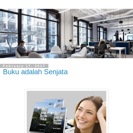
February 17, 2017
Buku adalah Senjata