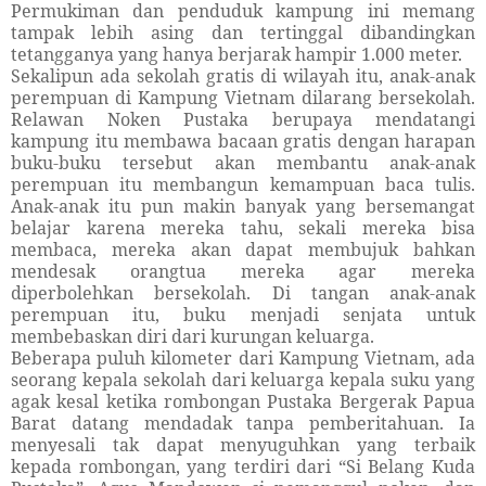
Permukiman dan penduduk kampung ini memang
tampak lebih asing dan tertinggal dibandingkan
tetangganya yang hanya berjarak hampir 1.000 meter.
Sekalipun ada sekolah gratis di wilayah itu, anak-anak
perempuan di Kampung Vietnam dilarang bersekolah.
Relawan Noken Pustaka berupaya mendatangi
kampung itu membawa bacaan gratis dengan harapan
buku-buku tersebut akan membantu anak-anak
perempuan itu membangun kemampuan baca tulis.
Anak-anak itu pun makin banyak yang bersemangat
belajar karena mereka tahu, sekali mereka bisa
membaca, mereka akan dapat membujuk bahkan
mendesak orangtua mereka agar mereka
diperbolehkan bersekolah. Di tangan anak-anak
perempuan itu, buku menjadi senjata untuk
membebaskan diri dari kurungan keluarga.
Beberapa puluh kilometer dari Kampung Vietnam, ada
seorang kepala sekolah dari keluarga kepala suku yang
agak kesal ketika rombongan Pustaka Bergerak Papua
Barat datang mendadak tanpa pemberitahuan. Ia
menyesali tak dapat menyuguhkan yang terbaik
kepada rombongan, yang terdiri dari “Si Belang Kuda