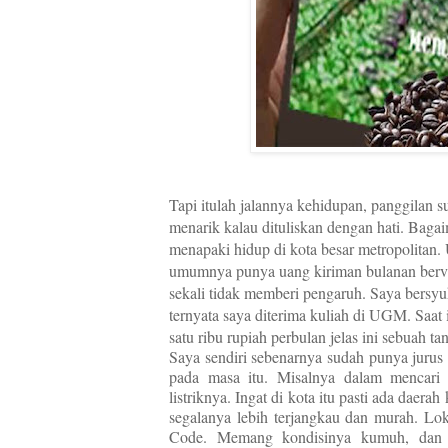
Tapi itulah jalannya kehidupan, panggilan s
menarik kalau dituliskan dengan hati. Bag
menapaki hidup di kota besar metropolitan.
umumnya punya uang kiriman bulanan bervari
sekali tidak memberi pengaruh. Saya bersyu
ternyata saya diterima kuliah di UGM. Saat 
satu ribu rupiah perbulan jelas ini sebuah t
Saya sendiri sebenarnya sudah punya jurus 
pada masa itu. Misalnya dalam mencari 
listriknya. Ingat di kota itu pasti ada daer
segalanya lebih terjangkau dan murah. Lok
Code. Memang kondisinya kumuh, dan 