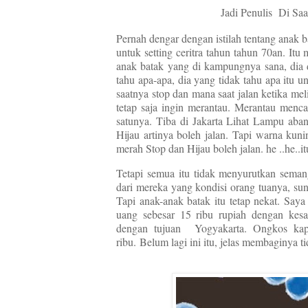
Jadi Penulis Di Sa
Pernah dengar dengan istilah tentang anak 
untuk setting ceritra tahun tahun 70an. I
anak batak yang di kampungnya sana, dia 
tahu apa-apa, dia yang tidak tahu apa itu uni
saatnya stop dan mana saat jalan ketika mel
tetap saja ingin merantau. Merantau menca
satunya. Tiba di Jakarta Lihat Lampu abang
Hijau artinya boleh jalan. Tapi warna kuni
merah Stop dan Hijau boleh jalan. he ..he..i
Tetapi semua itu tidak menyurutkan sema
dari mereka yang kondisi orang tuanya, s
Tapi anak-anak batak itu tetap nekat. Saya
uang sebesar 15 ribu rupiah dengan kesa
dengan tujuan Yogyakarta. Ongkos kap
ribu.
Belum lagi ini itu, jelas membaginya tid