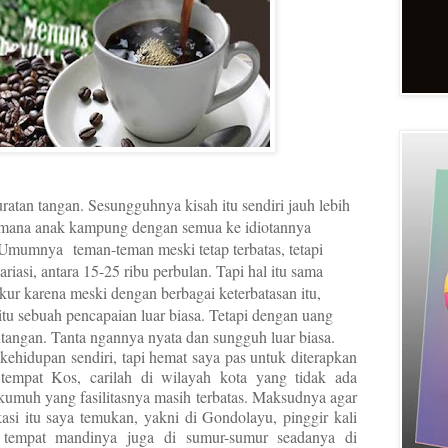
uratan tangan. Sesungguhnya kisah itu sendiri jauh lebih
aimana anak kampung dengan semua ke idiotannya
 Umumnya teman-teman meski tetap terbatas, tetapi
asi, antara 15-25 ribu perbulan. Tapi hal itu sama
kur karena meski dengan berbagai keterbatasan itu,
itu sebuah pencapaian luar biasa. Tetapi dengan uang
antangan. Tanta ngannya nyata dan sungguh luar biasa.
kehidupan sendiri, tapi hemat saya pas untuk diterapkan
tempat Kos, carilah di wilayah kota yang tidak ada
ah kumuh yang fasilitasnya masih terbatas. Maksudnya agar
asi itu saya temukan, yakni di Gondolayu, pinggir kali
tempat mandinya juga di sumur-sumur seadanya di