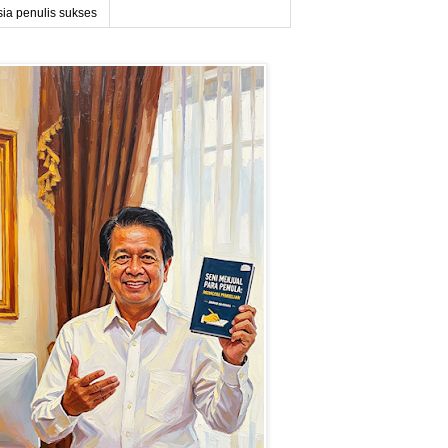
sia penulis sukses