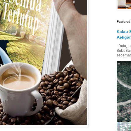
Featured
Kalau 
Aekgar
Dulu, la
Bukit Bar
sederhan