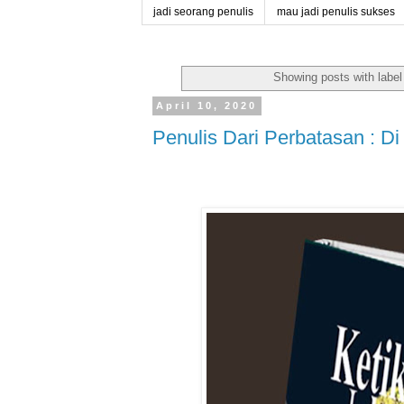
jadi seorang penulis
mau jadi penulis sukses
Showing posts with labe
April 10, 2020
Penulis Dari Perbatasan : D