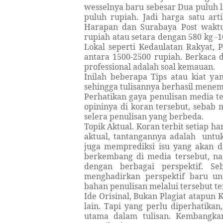
wesselnya baru sebesar Dua puluh l
puluh rupiah. Jadi harga satu art
Harapan dan Surabaya Post waktu 
rupiah atau setara dengan 580 kg -
Lokal seperti Kedaulatan Rakyat, 
antara 1500-2500 rupiah. Berkaca
professional adalah soal kemauan.
Inilah beberapa Tips atau kiat y
sehingga tulisannya berhasil menem
Perhatikan gaya penulisan media t
opininya di koran tersebut, seba
selera penulisan yang berbeda.
Topik Aktual. Koran terbit setiap ha
aktual, tantangannya adalah untuk
juga memprediksi isu yang akan d
berkembang di media tersebut, n
dengan berbagai perspektif. Seb
menghadirkan perspektif baru un
bahan penulisan melalui tersebut te
Ide Orisinal, Bukan Plagiat atapun 
lain. Tapi yang perlu diperhatikan
utama dalam tulisan. Kembangka