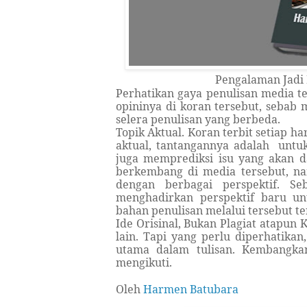
Pengalaman Jadi 
Perhatikan gaya penulisan media t
opininya di koran tersebut, seba
selera penulisan yang berbeda.
Topik Aktual. Koran terbit setiap ha
aktual, tantangannya adalah untuk
juga memprediksi isu yang akan d
berkembang di media tersebut, n
dengan berbagai perspektif. Seb
menghadirkan perspektif baru un
bahan penulisan melalui tersebut te
Ide Orisinal, Bukan Plagiat atapun 
lain. Tapi yang perlu diperhatikan
utama dalam tulisan. Kembangka
mengikuti.
Oleh
Harmen Batubara