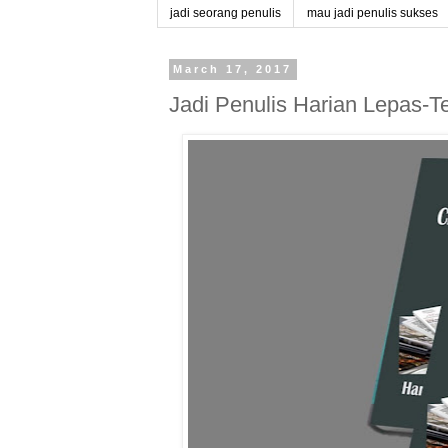
jadi seorang penulis
mau jadi penulis sukses
March 17, 2017
Jadi Penulis Harian Lepas-