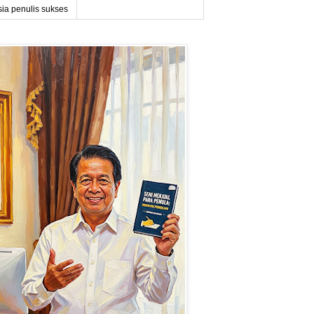
sia penulis sukses