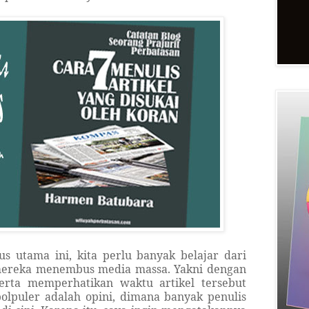
s utama ini, kita perlu banyak belajar dari
n mereka menembus media massa. Yakni dengan
erta memperhatikan waktu artikel tersebut
polpuler adalah opini, dimana banyak penulis