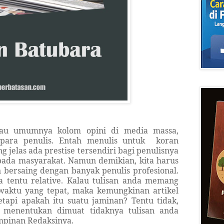
tau umumnya kolom opini di media massa,
para penulis. Entah menulis untuk koran
ng jelas ada prestise tersendiri bagi penulisnya
 pada masyarakat. Namun demikian, kita harus
 bersaing dengan banyak penulis profesional.
a tentu relative. Kalau tulisan anda memang
 waktu yang tepat, maka kemungkinan artikel
etapi apakah itu suatu jaminan? Tentu tidak,
 menentukan dimuat tidaknya tulisan anda
impinan Redaksinya.