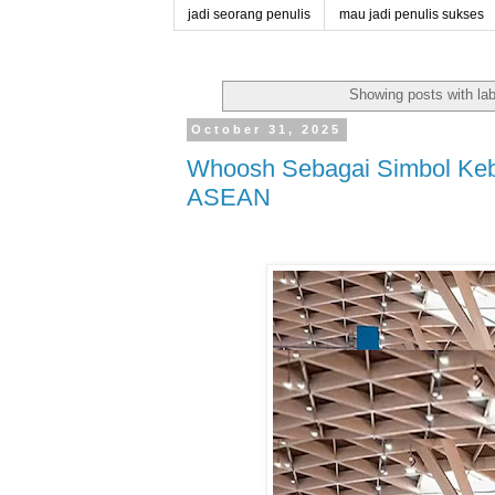
jadi seorang penulis
mau jadi penulis sukses
Showing posts with la
October 31, 2025
Whoosh Sebagai Simbol Kebe
ASEAN