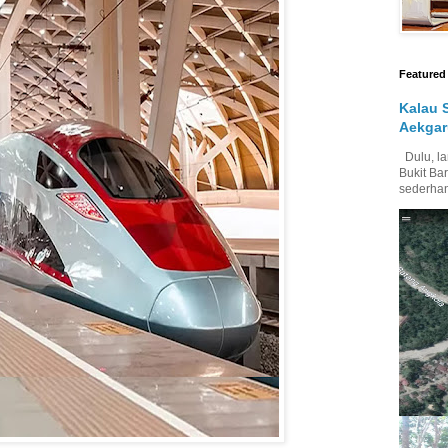
Featured
Kalau 
Aekgar
Dulu, la
Bukit Bar
sederhan