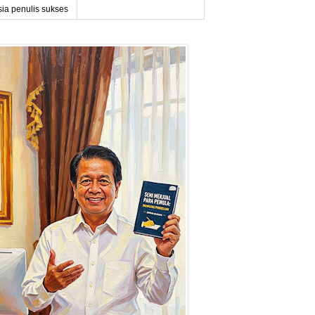
sia penulis sukses