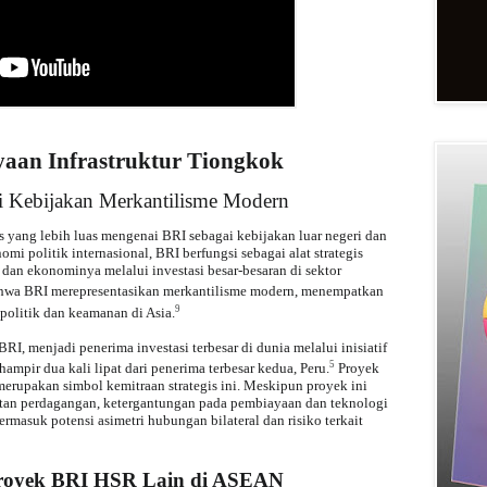
yaan Infrastruktur Tiongkok
gai Kebijakan Merkantilisme Modern
 yang lebih luas mengenai BRI sebagai kebijakan luar negeri dan
mi politik internasional, BRI berfungsi sebagai alat strategis
dan ekonominya melalui investasi besar-besaran di sektor
wa BRI merepresentasikan merkantilisme modern, menempatkan
9
politik dan keamanan di Asia.
I, menjadi penerima investasi terbesar di dunia melalui inisiatif
5
hampir dua kali lipat dari penerima terbesar kedua, Peru.
Proyek
merupakan simbol kemitraan strategis ini. Meskipun proyek ini
atan perdagangan, ketergantungan pada pembiayaan dan teknologi
masuk potensi asimetri hubungan bilateral dan risiko terkait
royek BRI HSR Lain di ASEAN