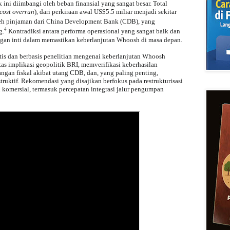
 ini diimbangi oleh beban finansial yang sangat besar. Total
cost overrun
), dari perkiraan awal US$5.5 miliar menjadi sekitar
h pinjaman dari China Development Bank (CDB), yang
4
g.
Kontradiksi antara performa operasional yang sangat baik dan
tangan inti dalam memastikan keberlanjutan Whoosh di masa depan.
itis dan berbasis penelitian mengenai keberlanjutan Whoosh
as implikasi geopolitik BRI, memverifikasi keberhasilan
angan fiskal akibat utang CDB, dan, yang paling penting,
ruktif. Rekomendasi yang disajikan berfokus pada restrukturisasi
i komersial, termasuk percepatan integrasi jalur pengumpan