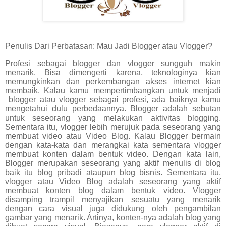
Penulis Dari Perbatasan: Mau Jadi Blogger atau Vlogger?
Profesi sebagai blogger dan vlogger sungguh makin
menarik. Bisa dimengerti karena, teknologinya kian
memungkinkan dan perkembangan akses internet kian
membaik. Kalau kamu mempertimbangkan untuk menjadi
blogger atau vlogger sebagai profesi, ada baiknya kamu
mengetahui dulu perbedaannya. Blogger adalah sebutan
untuk seseorang yang melakukan aktivitas blogging.
Sementara itu, vlogger lebih merujuk pada seseorang yang
membuat video atau Video Blog. Kalau Blogger bermain
dengan kata-kata dan merangkai kata sementara vlogger
membuat konten dalam bentuk video. Dengan kata lain,
Blogger merupakan seseorang yang aktif menulis di blog
baik itu blog pribadi ataupun blog bisnis. Sementara itu,
vlogger atau Video Blog adalah seseorang yang aktif
membuat konten blog dalam bentuk video. Vlogger
disamping trampil menyajikan sesuatu yang menarik
dengan cara visual juga didukung oleh pengambilan
gambar yang menarik. Artinya, konten-nya adalah blog yang