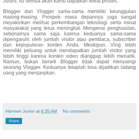
Justru, itu semua akan kamu dapatkan lewat proses.
Blogger dan Vlogger sama-sama memiliki keunggulan
masing-masing. Prospek masa depannya juga sangat
meyakinkan melihat perkembangan teknologi serta minat
masyarakat yang terus meningkat. Mengenai penghasilan,
sebenarnya sama saja karena keduanya sama-sama
dipengaruhi oleh jumlah visitor atau pembaca, subscriber
dan kepopuleran konten Anda. Meskipun. Vlog lebih
memiliki peluang untuk mendapatkan jumlah visitor yang
lebih tinggi karena konten video dianggap lebih menarik.
Namun, bukan berarti Blogger tidak dapat menyaingi
seorang Vlogger. Keduanya tetaplah bisa dijadikan ladang
uang yang menjanjikan.
Harmen Junior
at
6:35 AM
No comments:
Share