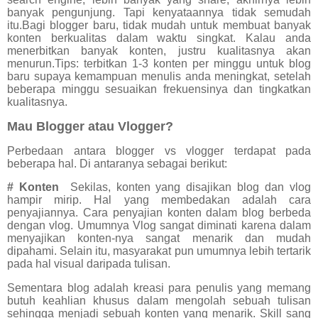
banyak pengunjung. Tapi kenyataannya tidak semudah
itu.Bagi blogger baru, tidak mudah untuk membuat banyak
konten berkualitas dalam waktu singkat. Kalau anda
menerbitkan banyak konten, justru kualitasnya akan
menurun.Tips: terbitkan 1-3 konten per minggu untuk blog
baru supaya kemampuan menulis anda meningkat, setelah
beberapa minggu sesuaikan frekuensinya dan tingkatkan
kualitasnya.
Mau Blogger atau Vlogger?
Perbedaan antara blogger vs vlogger terdapat pada
beberapa hal. Di antaranya sebagai berikut:
# Konten
Sekilas, konten yang disajikan blog dan vlog
hampir mirip. Hal yang membedakan adalah cara
penyajiannya. Cara penyajian konten dalam blog berbeda
dengan vlog. Umumnya Vlog sangat diminati karena dalam
menyajikan konten-nya sangat menarik dan mudah
dipahami. Selain itu, masyarakat pun umumnya lebih tertarik
pada hal visual daripada tulisan.
Sementara blog adalah kreasi para penulis yang memang
butuh keahlian khusus dalam mengolah sebuah tulisan
sehingga menjadi sebuah konten yang menarik. Skill sang