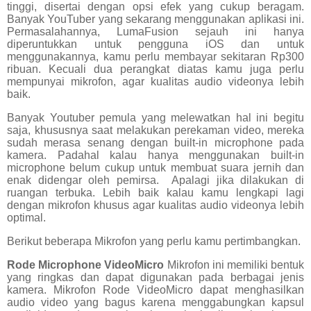
tinggi, disertai dengan opsi efek yang cukup beragam.
Banyak YouTuber yang sekarang menggunakan aplikasi ini.
Permasalahannya, LumaFusion sejauh ini hanya
diperuntukkan untuk pengguna iOS dan untuk
menggunakannya, kamu perlu membayar sekitaran Rp300
ribuan. Kecuali dua perangkat diatas kamu juga perlu
mempunyai mikrofon, agar kualitas audio videonya lebih
baik.
Banyak Youtuber pemula yang melewatkan hal ini begitu
saja, khususnya saat melakukan perekaman video, mereka
sudah merasa senang dengan built-in microphone pada
kamera. Padahal kalau hanya menggunakan built-in
microphone belum cukup untuk membuat suara jernih dan
enak didengar oleh pemirsa.
Apalagi jika dilakukan di
ruangan terbuka. Lebih baik kalau kamu lengkapi lagi
dengan mikrofon khusus agar kualitas audio videonya lebih
optimal.
Berikut beberapa Mikrofon yang perlu kamu pertimbangkan.
Rode Microphone VideoMicro
Mikrofon ini memiliki bentuk
yang ringkas dan dapat digunakan pada berbagai jenis
kamera. Mikrofon Rode VideoMicro dapat menghasilkan
audio video yang bagus karena menggabungkan kapsul