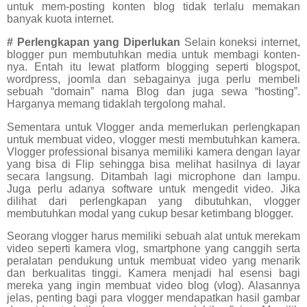
untuk mem-posting konten blog tidak terlalu memakan
banyak kuota internet.
# Perlengkapan yang Diperlukan
Selain koneksi internet,
blogger pun membutuhkan media untuk membagi konten-
nya. Entah itu lewat platform blogging seperti blogspot,
wordpress, joomla dan sebagainya juga perlu membeli
sebuah “domain” nama Blog dan juga sewa “hosting”.
Harganya memang tidaklah tergolong mahal.
Sementara untuk Vlogger anda memerlukan perlengkapan
untuk membuat video, vlogger mesti membutuhkan kamera.
Vlogger professional bisanya memiliki kamera dengan layar
yang bisa di Flip sehingga bisa melihat hasilnya di layar
secara langsung. Ditambah lagi microphone dan lampu.
Juga perlu adanya software untuk mengedit video. Jika
dilihat dari perlengkapan yang dibutuhkan, vlogger
membutuhkan modal yang cukup besar ketimbang blogger.
Seorang vlogger harus memiliki sebuah alat untuk merekam
video seperti kamera vlog, smartphone yang canggih serta
peralatan pendukung untuk membuat video yang menarik
dan berkualitas tinggi. Kamera menjadi hal esensi bagi
mereka yang ingin membuat video blog (vlog). Alasannya
jelas, penting bagi para vlogger mendapatkan hasil gambar