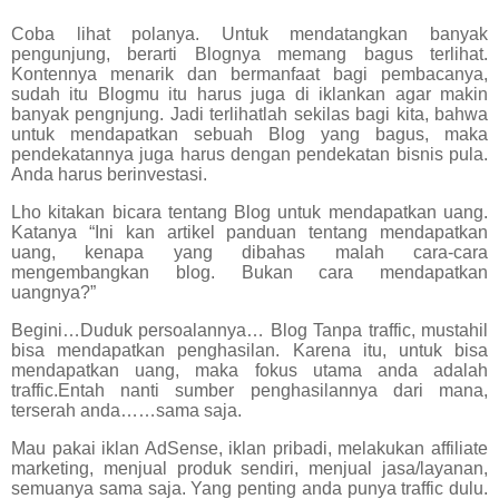
Coba lihat polanya. Untuk mendatangkan banyak
pengunjung, berarti Blognya memang bagus terlihat.
Kontennya menarik dan bermanfaat bagi pembacanya,
sudah itu Blogmu itu harus juga di iklankan agar makin
banyak pengnjung. Jadi terlihatlah sekilas bagi kita, bahwa
untuk mendapatkan sebuah Blog yang bagus, maka
pendekatannya juga harus dengan pendekatan bisnis pula.
Anda harus berinvestasi.
Lho kitakan bicara tentang Blog untuk mendapatkan uang.
Katanya “Ini kan artikel panduan tentang mendapatkan
uang, kenapa yang dibahas malah cara-cara
mengembangkan blog. Bukan cara mendapatkan
uangnya?”
Begini…Duduk persoalannya… Blog Tanpa traffic, mustahil
bisa mendapatkan penghasilan. Karena itu, untuk bisa
mendapatkan uang, maka fokus utama anda adalah
traffic.Entah nanti sumber penghasilannya dari mana,
terserah anda……sama saja.
Mau pakai iklan AdSense, iklan pribadi, melakukan affiliate
marketing, menjual produk sendiri, menjual jasa/layanan,
semuanya sama saja. Yang penting anda punya traffic dulu.