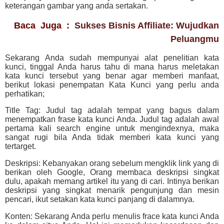
keterangan gambar yang anda sertakan.
Baca Juga :
Sukses Bisnis Affiliate: Wujudkan
Peluangmu
Sekarang Anda sudah mempunyai alat penelitian kata
kunci, tinggal Anda harus tahu di mana harus meletakan
kata kunci tersebut yang benar agar memberi manfaat,
berikut lokasi penempatan Kata Kunci yang perlu anda
perhatikan;
Title Tag: Judul tag adalah tempat yang bagus dalam
menempatkan frase kata kunci Anda. Judul tag adalah awal
pertama kali search engine untuk mengindexnya, maka
sangat rugi bila Anda tidak memberi kata kunci yang
tertarget.
Deskripsi: Kebanyakan orang sebelum mengklik link yang di
berikan oleh Google, Orang membaca deskripsi singkat
dulu, apakah memang artikel itu yang di cari. Intinya berikan
deskripsi yang singkat menarik pengunjung dan mesin
pencari, ikut setakan kata kunci panjang di dalamnya.
Konten: Sekarang Anda perlu menulis frace kata kunci Anda