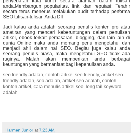
penyebaran kata kunci secara alamiah dalam tulisan
anda.Membangun popularitas, link, dan reputasi; Terahir
secara terus menerus melakukan audit terhadap performa
SEO tulisan-tulisan Anda Dll
Jadi kalau anda adalah seorang penulis konten pro atau
amatiran yang mencari keberuntungan dalam penulisan
artikel, ebook terkait pemasaran, blogging, dan lain-lain di
dunia Online maka anda memang perlu mengetahui dan
menjadi ahli dalam hal SEO. Begitu juga kalau anda
seorang penulis biasa, maka mengetahui SEO tidak ada
ruginya. Malah akan memberikan anda berbagai
keuntungan yang bermanfaat bagi kepenulisan anda.
seo friendly adalah, contoh artikel seo friendly, artikel seo
friendly adalah, seo adalah, artikel seo adalah, contoh
konten artikel, cara menulis artikel seo, long tail keyword
adalah
Harmen Junior
at
7:23 AM