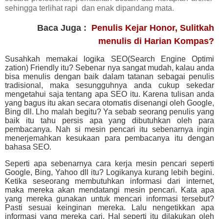
sehingga terlihat rapi
dan enak dipandang mata.
Baca Juga :
Penulis Kejar Honor, Sulitkah
menulis di Harian Kompas?
Susahkah memakai logika SEO(Search Engine Optimi
zation) Friendly itu? Sebenar nya sangat mudah, kalau anda
bisa menulis dengan baik dalam tatanan sebagai penulis
tradisional, maka sesungguhnya anda cukup sekedar
mengetahui saja tentang apa SEO itu. Karena tulisan anda
yang bagus itu akan secara otomatis disenangi oleh Google,
Bing dll. Lho malah begitu? Ya sebab seorang penulis yang
baik itu tahu persis apa yang dibutuhkan oleh para
pembacanya. Nah si mesin pencari itu sebenarnya ingin
menerjemahkan kesukaan para pembacanya itu dengan
bahasa SEO.
Seperti apa sebenarnya cara kerja mesin pencari seperti
Google, Bing, Yahoo dll itu? Logikanya kurang lebih begini.
Ketika seseorang membutuhkan informasi dari internet,
maka mereka akan mendatangi mesin pencari. Kata apa
yang mereka gunakan untuk mencari informasi tersebut?
Pasti sesuai keinginan mereka. Lalu nengetikkan apa
informasi yang mereka cari. Hal seperti itu dilakukan oleh