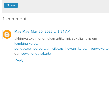
Share
1 comment:
Mas Mao
May 30, 2023 at 1:34 AM
akhirnya aku menemukan artikel ini. sekalian titip om
kambing kurban
pengacara perceraian cilacap
hewan kurban purwokerto
dan
sewa tenda jakarta
Reply