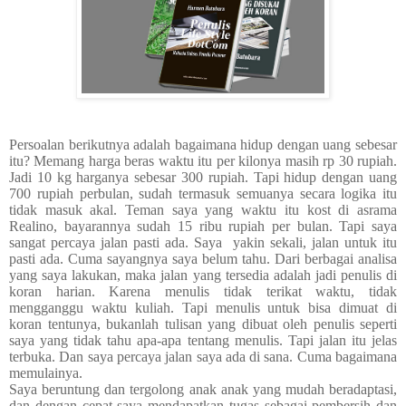
Persoalan berikutnya adalah bagaimana hidup dengan uang sebesar
itu? Memang harga beras waktu itu per kilonya masih rp 30 rupiah.
Jadi 10 kg harganya sebesar 300 rupiah. Tapi hidup dengan uang
700 rupiah perbulan, sudah termasuk semuanya secara logika itu
tidak masuk akal. Teman saya yang waktu itu kost di asrama
Realino, bayarannya sudah 15 ribu rupiah per bulan. Tapi saya
sangat percaya jalan pasti ada. Saya
yakin sekali
,
jalan untuk itu
pasti ada. Cuma sayangnya saya belum tahu. Dari berbagai analisa
yang saya lakukan, maka jalan yang tersedia adalah jadi penulis di
koran harian. Karena menulis tidak terikat waktu, tidak
mengganggu waktu kuliah. Tapi menulis untuk bisa dimuat di
koran tentunya, bukanlah tulisan yang dibuat oleh penulis seperti
saya yang tidak tahu apa-apa tentang menulis. Tapi jalan itu jelas
terbuka. Dan saya percaya jalan saya ada di sana. Cuma bagaimana
memulainya.
Saya beruntung dan tergolong anak anak yang mudah beradaptasi,
dan dengan cepat saya mendapatkan tugas sebagai pembersih dan