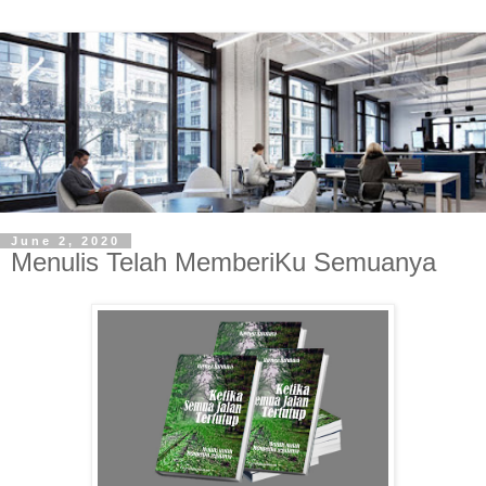
June 2, 2020
Menulis Telah MemberiKu Semuanya