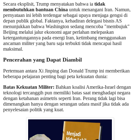
Secara eksplisit, Trump menyatakan bahwa ia
tidak
membutuhkan bantuan China
untuk menangani Iran. Namun,
pernyataan ini lebih terdengar sebagai upaya menjaga gengsi di
depan publik global. Faktanya, kehadiran delegasi bisnis AS
menunjukkan bahwa Washington sedang mencoba "membujuk"
Beijing melalui jalur ekonomi agar perlahan melepaskan
ketergantungannya pada energi Iran, ketimbang menggunakan
ancaman militer yang baru saja terbukti tidak mencapai hasil
maksimal.
Pencerahan yang Dapat Diambil
Pertemuan antara Xi Jinping dan Donald Trump ini memberikan
beberapa pelajaran penting bagi peta kekuatan dunia:
Batas Kekuatan Militer:
Bahkan koalisi Amerika-Israel dengan
teknologi tercanggih pun memiliki batas saat menghadapi negara
dengan ketahanan asimetris seperti Iran. Perang tidak lagi bisa
dimenangkan hanya dengan serangan udara masif jika tidak ada
penyelesaian politik yang kuat.