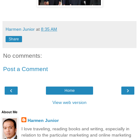
Harmen Junior
at
8:35 AM
Share
No comments:
Post a Comment
‹
›
Home
View web version
About Me
Harmen Junior
I love traveling, reading books and writing, especially in
relation to the particular marketing and online marketing