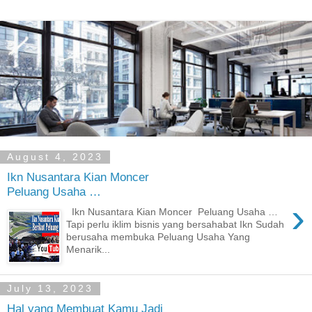
August 4, 2023
Ikn Nusantara Kian Moncer
Peluang Usaha …
›
Ikn Nusantara Kian Moncer Peluang Usaha …
Tapi perlu iklim bisnis yang bersahabat Ikn Sudah
berusaha membuka Peluang Usaha Yang
Menarik...
July 13, 2023
Hal yang Membuat Kamu Jadi