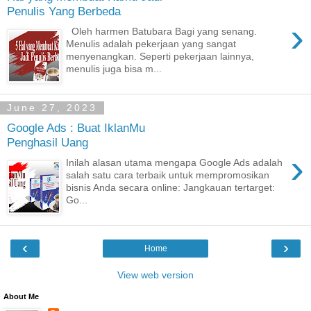
Penulis Yang Berbeda
›
Oleh harmen Batubara Bagi yang senang.
Menulis adalah pekerjaan yang sangat
menyenangkan. Seperti pekerjaan lainnya,
menulis juga bisa m...
June 27, 2023
Google Ads : Buat IklanMu
Penghasil Uang
›
Inilah alasan utama mengapa Google Ads adalah
salah satu cara terbaik untuk mempromosikan
bisnis Anda secara online: Jangkauan tertarget:
Go...
‹
›
Home
View web version
About Me