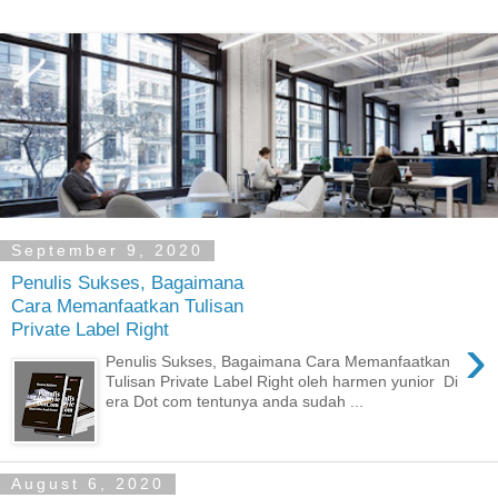
September 9, 2020
Penulis Sukses, Bagaimana
Cara Memanfaatkan Tulisan
Private Label Right
›
Penulis Sukses, Bagaimana Cara Memanfaatkan
Tulisan Private Label Right oleh harmen yunior Di
era Dot com tentunya anda sudah ...
August 6, 2020