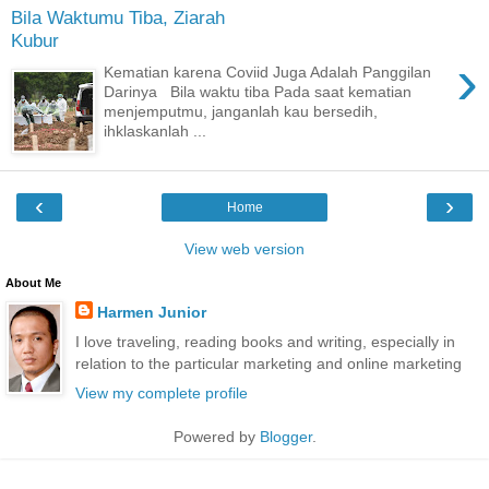
Bila Waktumu Tiba, Ziarah
Kubur
›
Kematian karena Coviid Juga Adalah Panggilan
Darinya Bila waktu tiba Pada saat kematian
menjemputmu, janganlah kau bersedih,
ihklaskanlah ...
‹
›
Home
View web version
About Me
Harmen Junior
I love traveling, reading books and writing, especially in
relation to the particular marketing and online marketing
View my complete profile
Powered by
Blogger
.