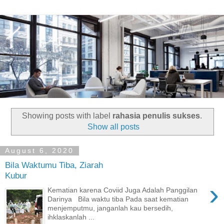
Showing posts with label
rahasia penulis sukses
.
Show all posts
August 6, 2020
Bila Waktumu Tiba, Ziarah
Kubur
›
Kematian karena Coviid Juga Adalah Panggilan
Darinya Bila waktu tiba Pada saat kematian
menjemputmu, janganlah kau bersedih,
ihklaskanlah ...